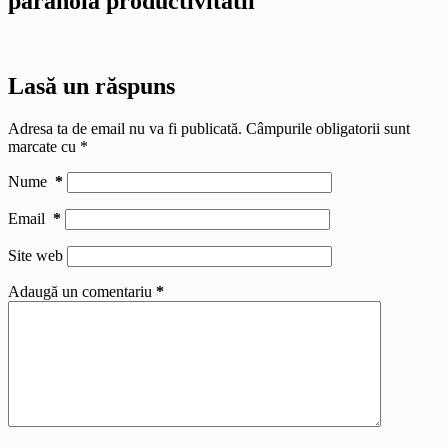
paranoia productivitatii
Lasă un răspuns
Adresa ta de email nu va fi publicată.
Câmpurile obligatorii sunt
marcate cu
*
Nume
*
Email
*
Site web
Adaugă un comentariu
*