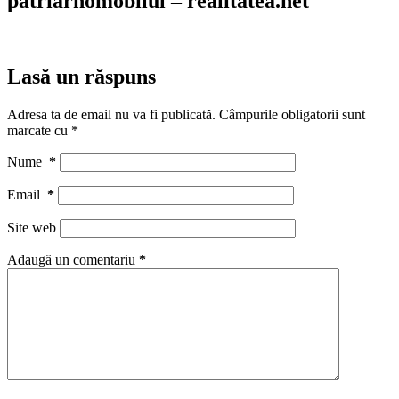
patriarhomobilul – realitatea.net
Lasă un răspuns
Adresa ta de email nu va fi publicată.
Câmpurile obligatorii sunt
marcate cu
*
Nume
*
Email
*
Site web
Adaugă un comentariu
*