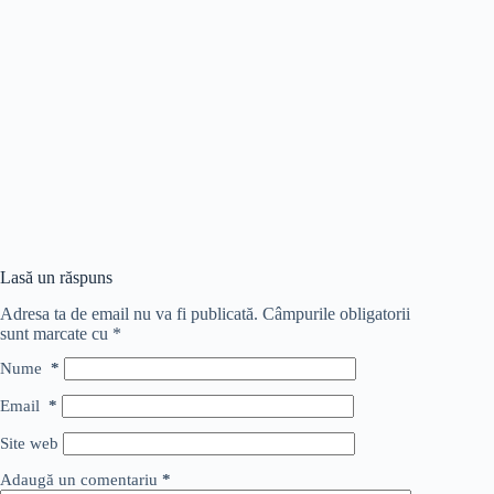
Lasă un răspuns
Adresa ta de email nu va fi publicată.
Câmpurile obligatorii
sunt marcate cu
*
Nume
*
Email
*
Site web
Adaugă un comentariu
*