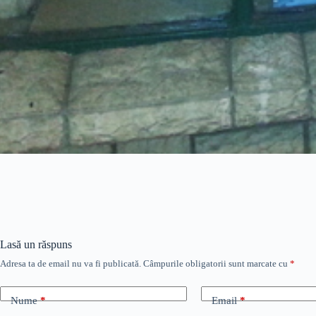
Lasă un răspuns
Adresa ta de email nu va fi publicată.
Câmpurile obligatorii sunt marcate cu
*
Nume
*
Email
*