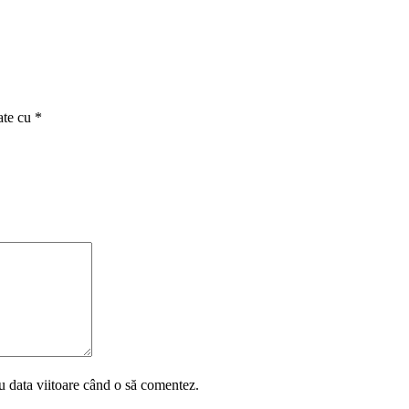
ate cu
*
u data viitoare când o să comentez.