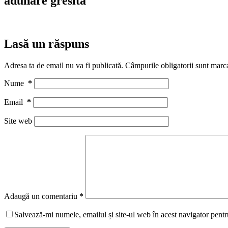
adunare gresita
Lasă un răspuns
Adresa ta de email nu va fi publicată.
Câmpurile obligatorii sunt marc
Nume
*
Email
*
Site web
Adaugă un comentariu
*
Salvează-mi numele, emailul și site-ul web în acest navigator pentr