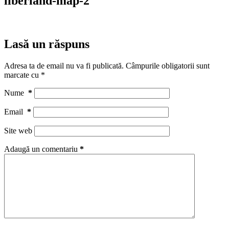
liberland-map-2
Lasă un răspuns
Adresa ta de email nu va fi publicată.
Câmpurile obligatorii sunt
marcate cu
*
Nume
*
Email
*
Site web
Adaugă un comentariu
*