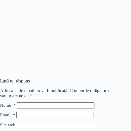
Lasă un răspuns
Adresa ta de email nu va fi publicată.
Câmpurile obligatorii
sunt marcate cu
*
Nume
*
Email
*
Site web