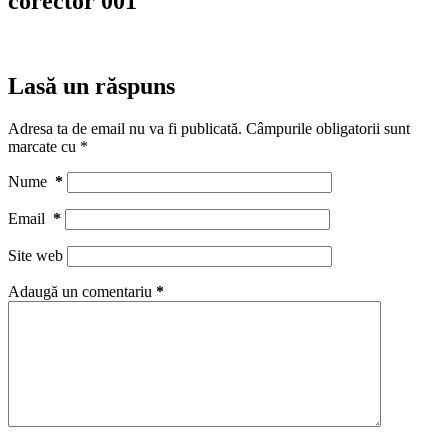
corector 001
Lasă un răspuns
Adresa ta de email nu va fi publicată.
Câmpurile obligatorii sunt
marcate cu
*
Nume
*
Email
*
Site web
Adaugă un comentariu
*