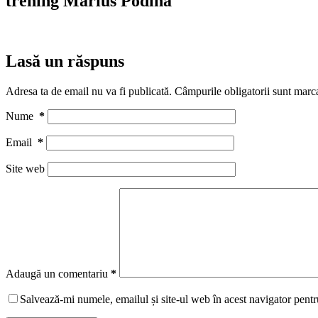
trening Marius Podina
Lasă un răspuns
Adresa ta de email nu va fi publicată.
Câmpurile obligatorii sunt marc
Nume
*
Email
*
Site web
Adaugă un comentariu
*
Salvează-mi numele, emailul și site-ul web în acest navigator pentr