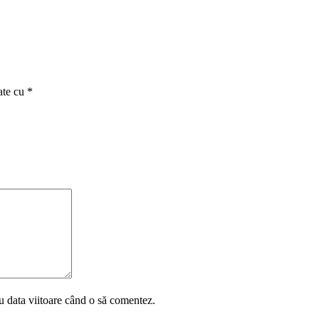
ate cu
*
u data viitoare când o să comentez.