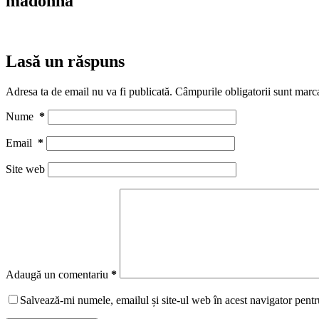
madonna
Lasă un răspuns
Adresa ta de email nu va fi publicată.
Câmpurile obligatorii sunt marc
Nume
*
Email
*
Site web
Adaugă un comentariu
*
Salvează-mi numele, emailul și site-ul web în acest navigator pentr