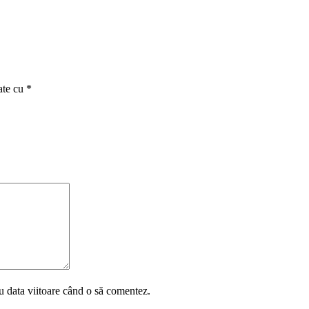
ate cu
*
u data viitoare când o să comentez.