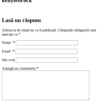
kellylebrock
Lasă un răspuns
Adresa ta de email nu va fi publicată.
Câmpurile obligatorii sunt
marcate cu
*
Nume
*
Email
*
Site web
Adaugă un comentariu
*