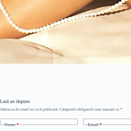
Lasă un răspuns
Adresa ta de email nu va fi publicată.
Câmpurile obligatorii sunt marcate cu
*
Nume
*
Email
*