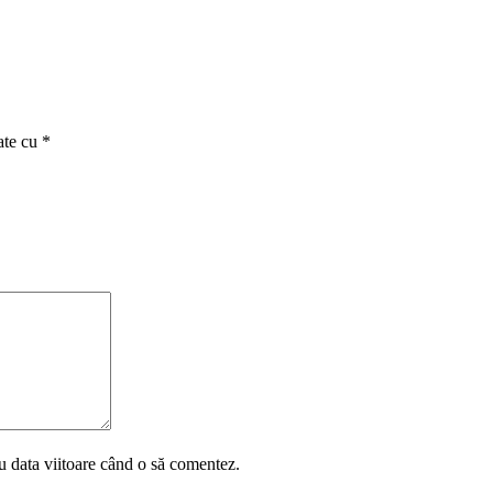
ate cu
*
u data viitoare când o să comentez.