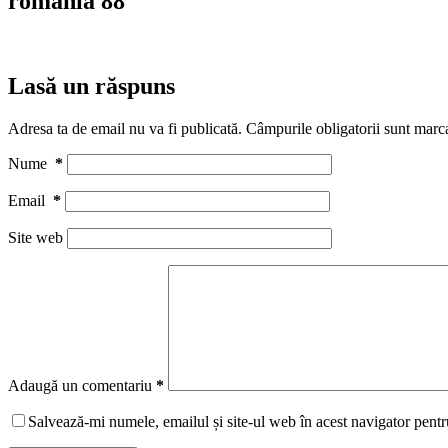
romania 88
Lasă un răspuns
Adresa ta de email nu va fi publicată.
Câmpurile obligatorii sunt marc
Nume
*
Email
*
Site web
Adaugă un comentariu
*
Salvează-mi numele, emailul și site-ul web în acest navigator pentr