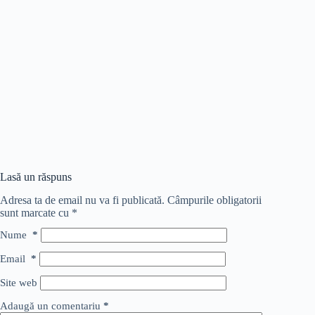
Lasă un răspuns
Adresa ta de email nu va fi publicată.
Câmpurile obligatorii
sunt marcate cu
*
Nume
*
Email
*
Site web
Adaugă un comentariu
*