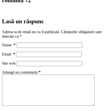
romania 72
Lasă un răspuns
Adresa ta de email nu va fi publicată.
Câmpurile obligatorii sunt
marcate cu
*
Nume
*
Email
*
Site web
Adaugă un comentariu
*