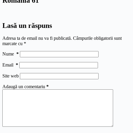
Romania 61
Lasă un răspuns
Adresa ta de email nu va fi publicată.
Câmpurile obligatorii sunt
marcate cu
*
Nume
*
Email
*
Site web
Adaugă un comentariu
*