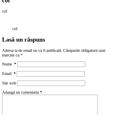
cof
cof
cof
Lasă un răspuns
Adresa ta de email nu va fi publicată.
Câmpurile obligatorii sunt
marcate cu
*
Nume
*
Email
*
Site web
Adaugă un comentariu
*