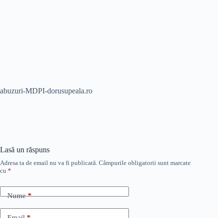
abuzuri-MDPI-dorusupeala.ro
Lasă un răspuns
Adresa ta de email nu va fi publicată.
Câmpurile obligatorii sunt marcate
cu
*
Nume
*
Email
*