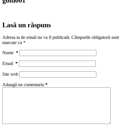
gold001
Lasă un răspuns
Adresa ta de email nu va fi publicată.
Câmpurile obligatorii sunt
marcate cu
*
Nume
*
Email
*
Site web
Adaugă un comentariu
*