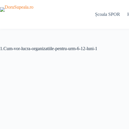
Sari
la
conținut
Școala SPOR
1.Cum-vor-lucra-organizatiile-pentru-urm-6-12-luni-1