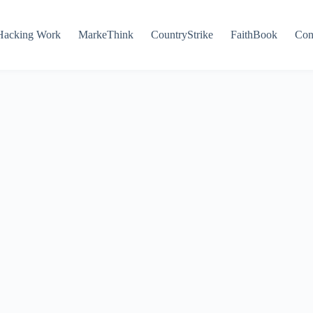
Hacking Work
MarkeThink
CountryStrike
FaithBook
Con