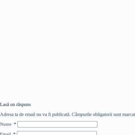
Lasă un răspuns
Adresa ta de email nu va fi publicată.
Câmpurile obligatorii sunt marca
Nume
*
Email
*