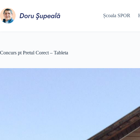
Sari
la
conținut
Școala SPOR
Concurs pt Pretul Corect – Tableta