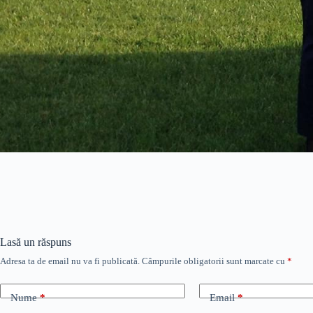
Lasă un răspuns
Adresa ta de email nu va fi publicată.
Câmpurile obligatorii sunt marcate cu
*
Nume
*
Email
*