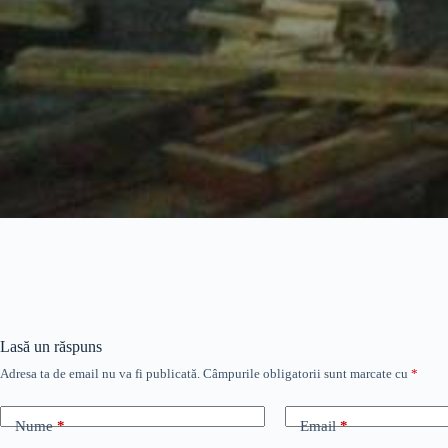
Lasă un răspuns
Adresa ta de email nu va fi publicată.
Câmpurile obligatorii sunt marcate cu
*
Nume
*
Email
*