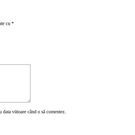
ate cu
*
u data viitoare când o să comentez.