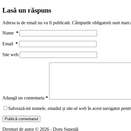
Lasă un răspuns
Adresa ta de email nu va fi publicată.
Câmpurile obligatorii sunt marc
Nume
*
Email
*
Site web
Adaugă un comentariu
*
Salvează-mi numele, emailul și site-ul web în acest navigator pentr
Publică comentariul
Drepturi de autor © 2026 - Doru Șupeală