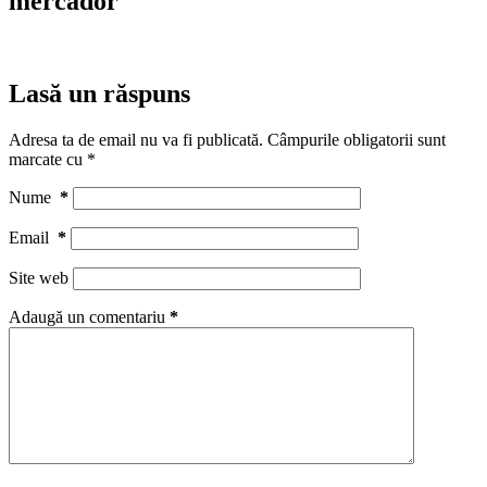
mercador
Lasă un răspuns
Adresa ta de email nu va fi publicată.
Câmpurile obligatorii sunt
marcate cu
*
Nume
*
Email
*
Site web
Adaugă un comentariu
*