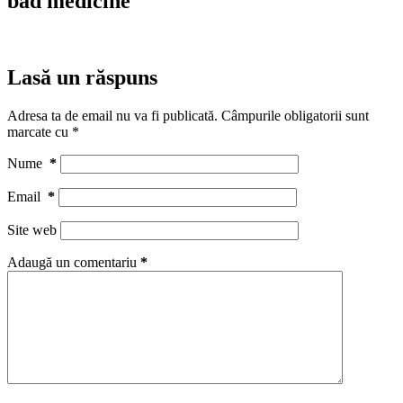
bad medicine
Lasă un răspuns
Adresa ta de email nu va fi publicată.
Câmpurile obligatorii sunt
marcate cu
*
Nume
*
Email
*
Site web
Adaugă un comentariu
*