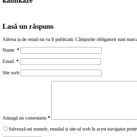
kamikaze
Lasă un răspuns
Adresa ta de email nu va fi publicată.
Câmpurile obligatorii sunt marc
Nume
*
Email
*
Site web
Adaugă un comentariu
*
Salvează-mi numele, emailul și site-ul web în acest navigator pentr