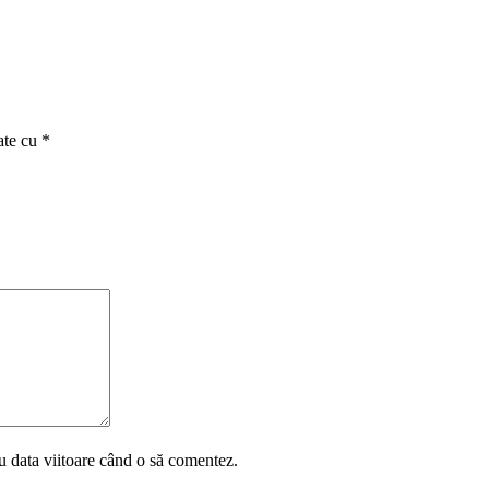
ate cu
*
u data viitoare când o să comentez.