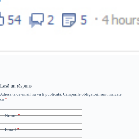
Lasă un răspuns
Adresa ta de email nu va fi publicată.
Câmpurile obligatorii sunt marcate
cu
*
Nume
*
Email
*