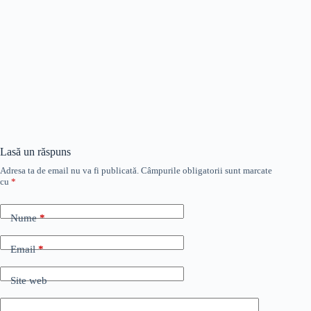
Lasă un răspuns
Adresa ta de email nu va fi publicată.
Câmpurile obligatorii sunt marcate
cu
*
Nume
*
Email
*
Site web