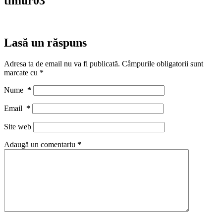
timur03
Lasă un răspuns
Adresa ta de email nu va fi publicată.
Câmpurile obligatorii sunt
marcate cu
*
Nume
*
Email
*
Site web
Adaugă un comentariu
*