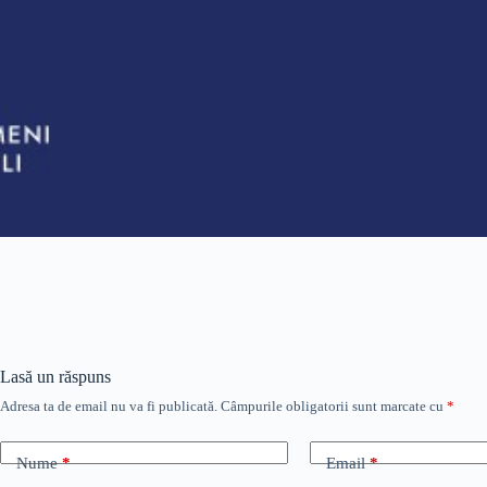
Lasă un răspuns
Adresa ta de email nu va fi publicată.
Câmpurile obligatorii sunt marcate cu
*
Nume
*
Email
*