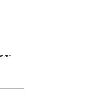
ate cu
*