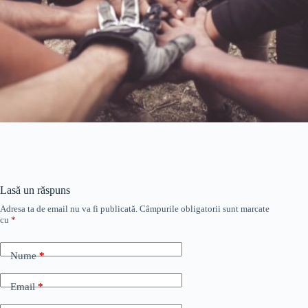
Lasă un răspuns
Adresa ta de email nu va fi publicată.
Câmpurile obligatorii sunt marcate
cu
*
Nume
*
Email
*