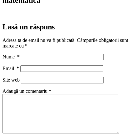
matematica
Lasă un răspuns
Adresa ta de email nu va fi publicată.
Câmpurile obligatorii sunt
marcate cu
*
Nume
*
Email
*
Site web
Adaugă un comentariu
*