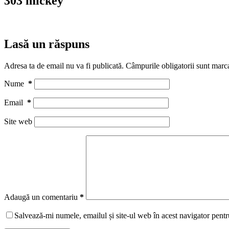
303 mickey
Lasă un răspuns
Adresa ta de email nu va fi publicată.
Câmpurile obligatorii sunt marc
Nume
*
Email
*
Site web
Adaugă un comentariu
*
Salvează-mi numele, emailul și site-ul web în acest navigator pentr