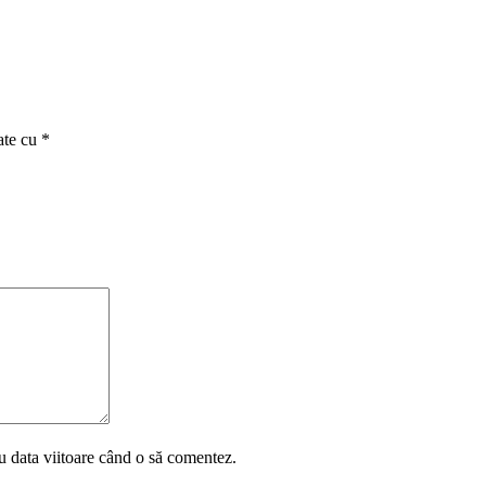
ate cu
*
u data viitoare când o să comentez.