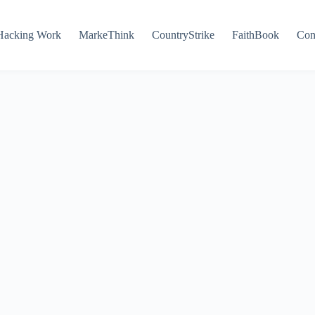
Hacking Work
MarkeThink
CountryStrike
FaithBook
Con