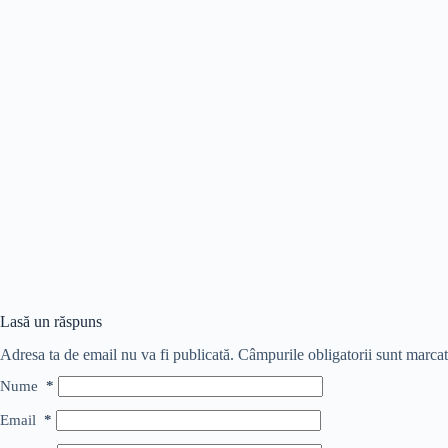
Lasă un răspuns
Adresa ta de email nu va fi publicată.
Câmpurile obligatorii sunt marca
Nume
*
Email
*