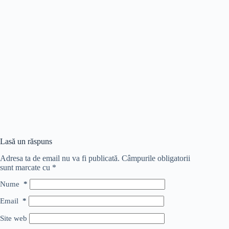
Lasă un răspuns
Adresa ta de email nu va fi publicată.
Câmpurile obligatorii
sunt marcate cu
*
Nume
*
Email
*
Site web