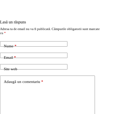
Lasă un răspuns
Adresa ta de email nu va fi publicată.
Câmpurile obligatorii sunt marcate
cu
*
Nume
*
Email
*
Site web
Adaugă un comentariu
*