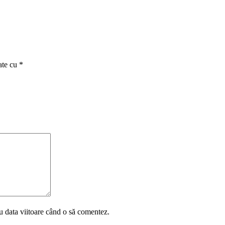
ate cu
*
u data viitoare când o să comentez.