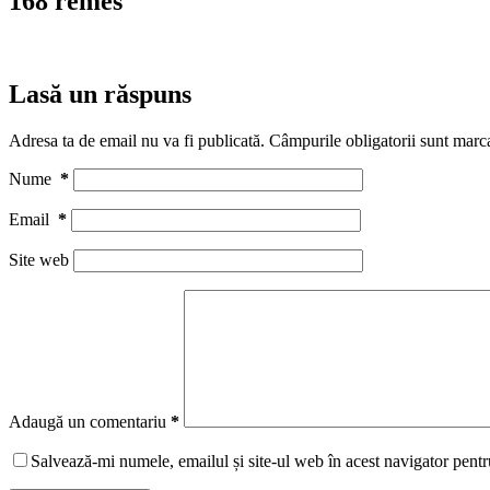
168 remes
Lasă un răspuns
Adresa ta de email nu va fi publicată.
Câmpurile obligatorii sunt marc
Nume
*
Email
*
Site web
Adaugă un comentariu
*
Salvează-mi numele, emailul și site-ul web în acest navigator pentr