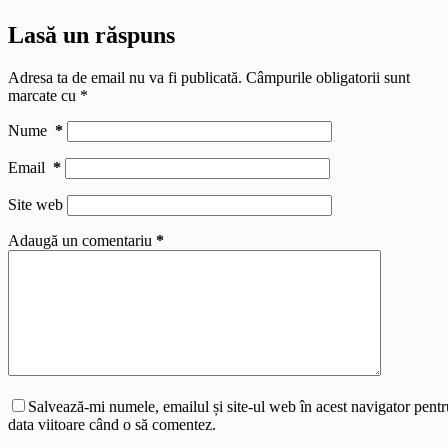
Lasă un răspuns
Adresa ta de email nu va fi publicată.
Câmpurile obligatorii sunt
marcate cu
*
Nume
*
Email
*
Site web
Adaugă un comentariu
*
Salvează-mi numele, emailul și site-ul web în acest navigator pentr
data viitoare când o să comentez.