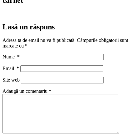
carnet
Lasă un răspuns
Adresa ta de email nu va fi publicată.
Câmpurile obligatorii sunt
marcate cu
*
Nume
*
Email
*
Site web
Adaugă un comentariu
*