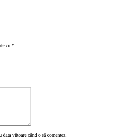
ate cu
*
u data viitoare când o să comentez.