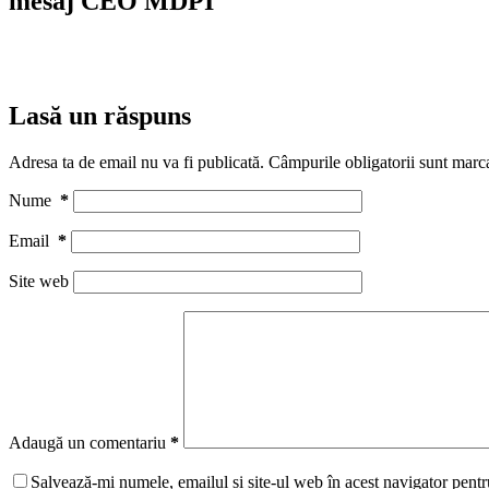
mesaj CEO MDPI
Lasă un răspuns
Adresa ta de email nu va fi publicată.
Câmpurile obligatorii sunt marc
Nume
*
Email
*
Site web
Adaugă un comentariu
*
Salvează-mi numele, emailul și site-ul web în acest navigator pentr