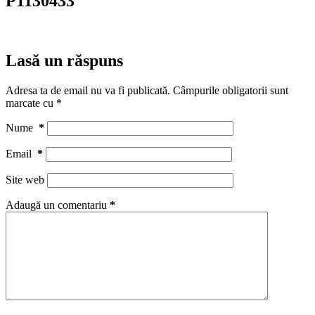
P1130433
Lasă un răspuns
Adresa ta de email nu va fi publicată.
Câmpurile obligatorii sunt
marcate cu
*
Nume
*
Email
*
Site web
Adaugă un comentariu
*