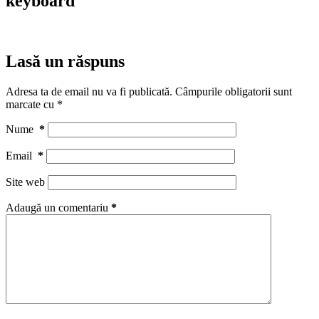
keyboard
Lasă un răspuns
Adresa ta de email nu va fi publicată.
Câmpurile obligatorii sunt
marcate cu
*
Nume
*
Email
*
Site web
Adaugă un comentariu
*