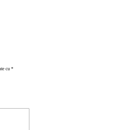
ate cu
*