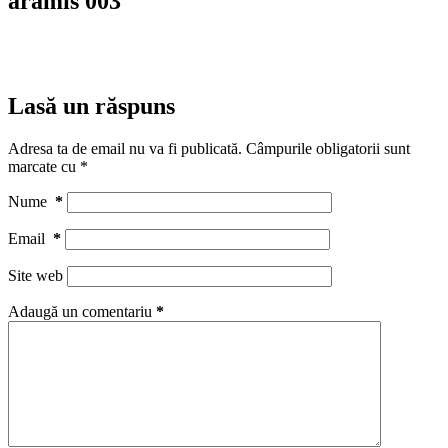
aramis 003
Lasă un răspuns
Adresa ta de email nu va fi publicată.
Câmpurile obligatorii sunt
marcate cu
*
Nume
*
Email
*
Site web
Adaugă un comentariu
*