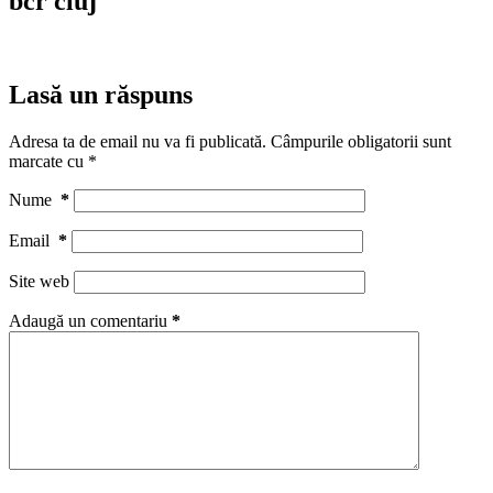
bcr cluj
Lasă un răspuns
Adresa ta de email nu va fi publicată.
Câmpurile obligatorii sunt
marcate cu
*
Nume
*
Email
*
Site web
Adaugă un comentariu
*