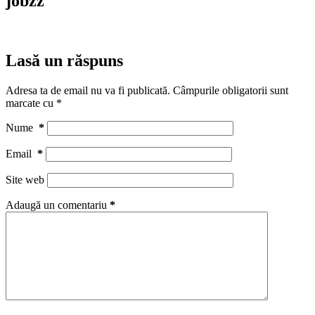
jobzz
Lasă un răspuns
Adresa ta de email nu va fi publicată.
Câmpurile obligatorii sunt
marcate cu
*
Nume
*
Email
*
Site web
Adaugă un comentariu
*