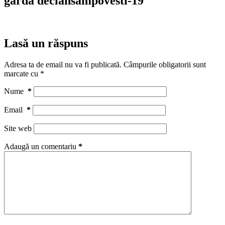
garda declansampovesti-19
Lasă un răspuns
Adresa ta de email nu va fi publicată.
Câmpurile obligatorii sunt
marcate cu
*
Nume
*
Email
*
Site web
Adaugă un comentariu
*