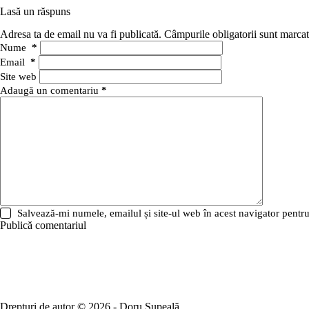
Lasă un răspuns
Adresa ta de email nu va fi publicată.
Câmpurile obligatorii sunt marca
Nume
*
Email
*
Site web
Adaugă un comentariu
*
Salvează-mi numele, emailul și site-ul web în acest navigator pentr
Publică comentariul
Drepturi de autor © 2026 - Doru Șupeală