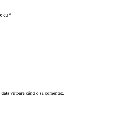
te cu
*
u data viitoare când o să comentez.