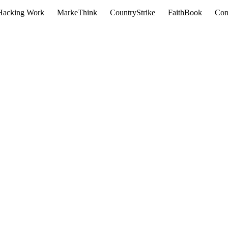
Hacking Work
MarkeThink
CountryStrike
FaithBook
Con