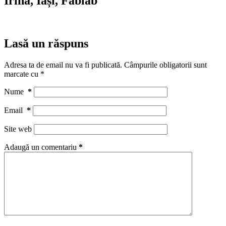
Irina, Iași, Fablab
Lasă un răspuns
Adresa ta de email nu va fi publicată.
Câmpurile obligatorii sunt
marcate cu
*
Nume
*
Email
*
Site web
Adaugă un comentariu
*